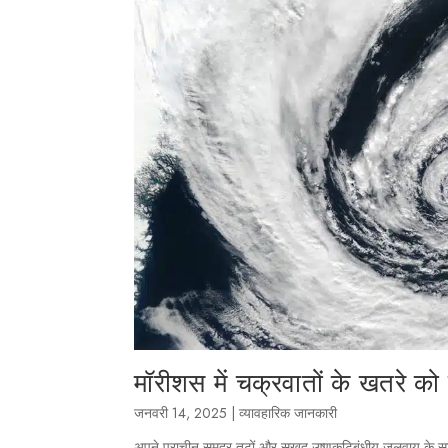
मॉरीशस में चक्रवातों के खतरे क
जनवरी 14, 2025
|
व्यावहारिक जानकारी
अपने प्राचीन समुद्र तटों और सुखद उष्णकटिबंधीय जलवायु के साथ 