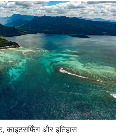
्र तट, काइटसर्फिंग और इतिहास