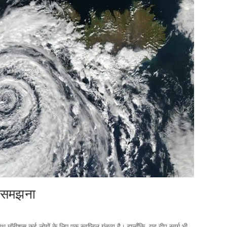
ो समझना
मॉरीशस कई लोगों के लिए एक स्वप्निल गंतव्य है। हालाँकि, यह द्वीप स्वर्ग भी