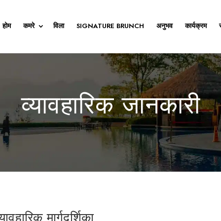
होम
कमरे
विला
SIGNATURE BRUNCH
अनुभव
कार्यक्रम
व्यावहारिक जानकारी
यावहारिक मार्गदर्शिका