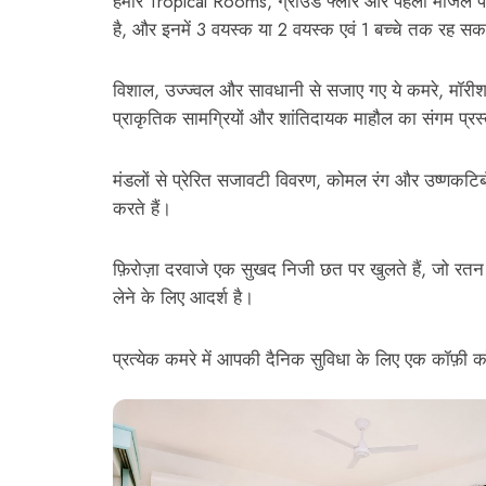
हमारे Tropical Rooms, ग्राउंड फ्लोर और पहली मंजिल पर स
है, और इनमें 3 वयस्क या 2 वयस्क एवं 1 बच्चे तक रह सकत
विशाल, उज्ज्वल और सावधानी से सजाए गए ये कमरे, मॉरीश
प्राकृतिक सामग्रियों और शांतिदायक माहौल का संगम प्रस्
मंडलों से प्रेरित सजावटी विवरण, कोमल रंग और उष्णकटि
करते हैं।
फ़िरोज़ा दरवाजे एक सुखद निजी छत पर खुलते हैं, जो रतन
लेने के लिए आदर्श है।
प्रत्येक कमरे में आपकी दैनिक सुविधा के लिए एक कॉफ़ी कॉर्