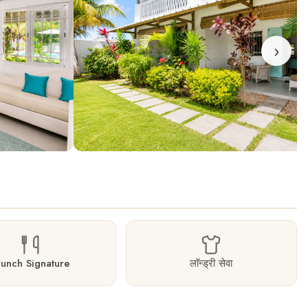
›
runch Signature
लॉन्ड्री सेवा