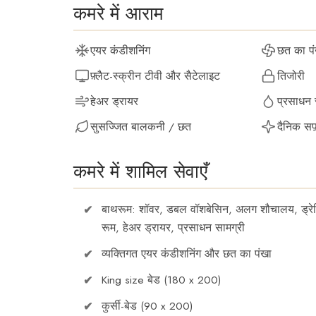
कमरे में आराम
एयर कंडीशनिंग
छत का पं
फ़्लैट-स्क्रीन टीवी और सैटेलाइट
तिजोरी
हेअर ड्रायर
प्रसाधन 
सुसज्जित बालकनी / छत
दैनिक सफ
कमरे में शामिल सेवाएँ
बाथरूम: शॉवर, डबल वॉशबेसिन, अलग शौचालय, ड्रेस
रूम, हेअर ड्रायर, प्रसाधन सामग्री
व्यक्तिगत एयर कंडीशनिंग और छत का पंखा
King size बेड (180 x 200)
कुर्सी-बेड (90 x 200)