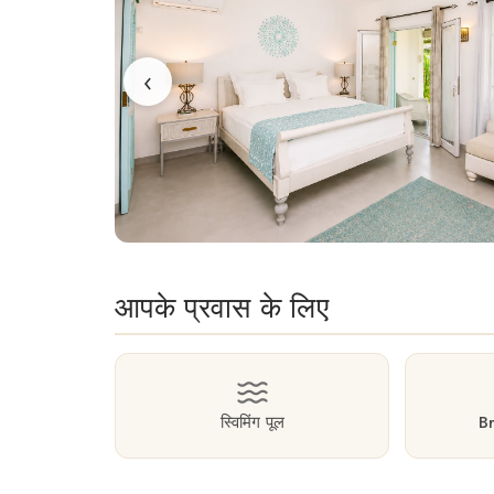
‹
आपके प्रवास के लिए
स्विमिंग पूल
B