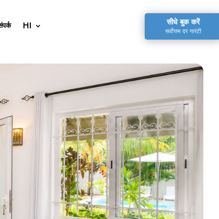
सीधे बुक करें
संपर्क
सर्वोत्तम दर गारंटी