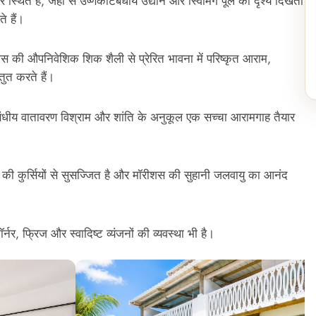
्थित हैं, जहाँ से उष्णकटिबंधीय उद्यान और स्विमिंग पूल का दृश्य दिखता
े हैं।
स की औपनिवेशिक शिक शैली से प्रेरित भावना में परिष्कृत आराम,
तुत करते हैं।
बंधीय वातावरण विश्राम और शांति के अनुकूल एक सच्चा आरामगाह तैयार
 की कुर्सियों से सुसज्जित है और मॉरीशस की सुहानी जलवायु का आनंद
नर, फ्रिज और स्वादिष्ट व्यंजनों की व्यवस्था भी है।