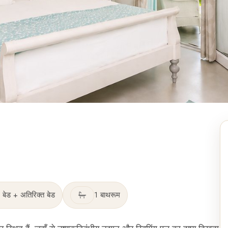
 बेड + अतिरिक्त बेड
1 बाथरूम