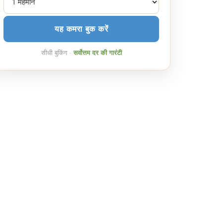
यह कमरा बुक करें
सीधी बुकिंग ·
सर्वोत्तम दर की गारंटी