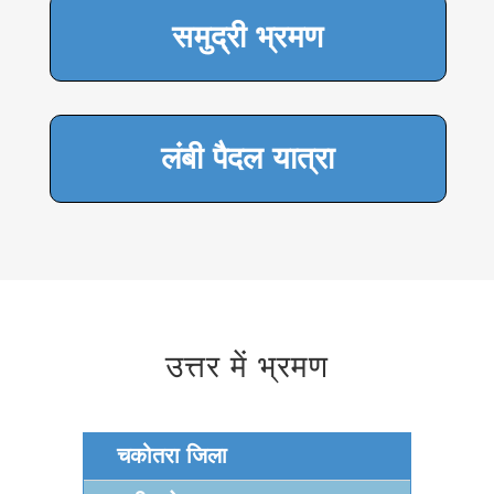
समुद्री भ्रमण
लंबी पैदल यात्रा
उत्तर में भ्रमण
चकोतरा जिला