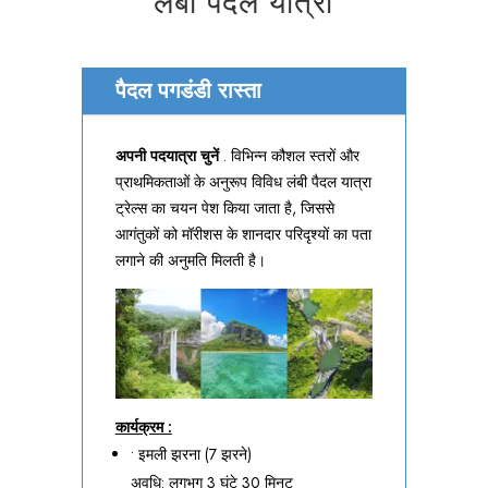
लंबी पैदल यात्रा
पैदल पगडंडी रास्ता
अपनी पदयात्रा चुनें
. विभिन्न कौशल स्तरों और
प्राथमिकताओं के अनुरूप विविध लंबी पैदल यात्रा
ट्रेल्स का चयन पेश किया जाता है, जिससे
आगंतुकों को मॉरीशस के शानदार परिदृश्यों का पता
लगाने की अनुमति मिलती है।
कार्यक्रम :
• इमली झरना (7 झरने)
अवधि: लगभग 3 घंटे 30 मिनट