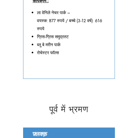
कार्यक्रम :
ला वेनिले नेचर पार्क –
वयस्क: 877 रुपये / बच्चे (3-12 वर्ष): 616
रुपये
ग्रिस-ग्रिस समुद्रतट
ब्लू बे मरीन पार्क
रोचेस्टर फॉल्स
पूर्व में भ्रमण
फ़्लक्क़