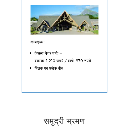
कार्यक्रम :
कैसला नेचर पार्क –
वयस्क: 1,210 रुपये / बच्चे: 970 रुपये
फ़्लिक एन फ़्लैक बीच
समुद्री भ्रमण