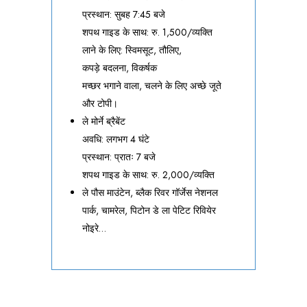
प्रस्थान: सुबह 7:45 बजे
शपथ गाइड के साथ: रु. 1,500/व्यक्ति
लाने के लिए: स्विमसूट, तौलिए,
कपड़े बदलना, विकर्षक
मच्छर भगाने वाला, चलने के लिए अच्छे जूते
और टोपी।
ले मोर्ने ब्रैबेंट
अवधि: लगभग 4 घंटे
प्रस्थान: प्रातः 7 बजे
शपथ गाइड के साथ: रु. 2,000/व्यक्ति
ले पौस माउंटेन, ब्लैक रिवर गॉर्जेस नेशनल
पार्क, चामरेल, पिटोन डे ला पेटिट रिवियेर
नोइरे…