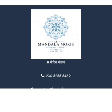
मोरिस मंडला
+230 5255 8469
reservation@lemandalamoris.com
साइट मानचित्र
–
कानूनी नोटिस