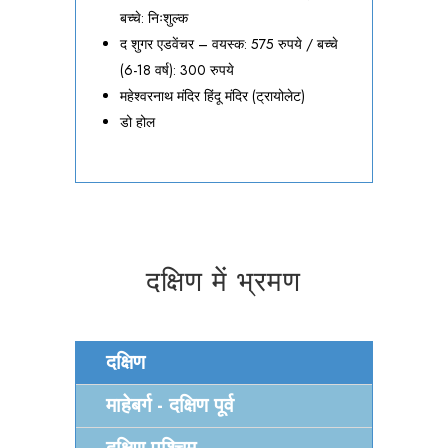
बच्चे: निःशुल्क
द शुगर एडवेंचर – वयस्क: 575 रुपये / बच्चे
(6-18 वर्ष): 300 रुपये
महेश्वरनाथ मंदिर हिंदू मंदिर (ट्रायोलेट)
डो होल
दक्षिण में भ्रमण
दक्षिण
माहेबर्ग - दक्षिण पूर्व