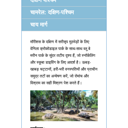
दक्षिण पश्चिम
चामरेल: दक्षिण-पश्चिम
चाय मार्ग
मॉरीशस के दक्षिण में सरीसृप मुठभेड़ों के लिए
वेनिला क्रोकोडाइल पार्क के साथ-साथ ब्लू बे
मरीन पार्क के सुंदर तटीय दृश्य हैं, जो स्नॉर्कलिंग
और स्कूबा डाइविंग के लिए आदर्श है। ऊबड़-
खाबड़ चट्टानों, हरी-भरी वनस्पतियों और प्राचीन
समुद्र तटों का अन्वेषण करें, जो रोमांच और
विश्राम का सही मिश्रण पेश करते हैं।