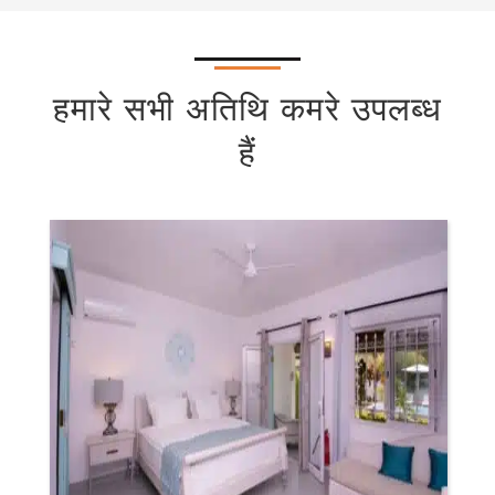
हमारे सभी अतिथि कमरे उपलब्ध
हैं