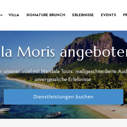
VILLA
SIGNATURE BRUNCH
ERLEBNISSE
EVENTS
P
a Moris angebote
 unserer Insel mit Mandala Tours: maßgeschneiderte Ausfl
unvergessliche Erlebnisse.
Dienstleistungen buchen