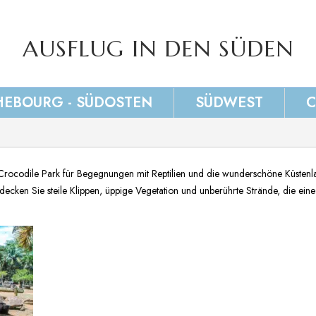
AUSFLUG IN DEN SÜDEN
EBOURG - SÜDOSTEN
SÜDWEST
C
 Crocodile Park für Begegnungen mit Reptilien und die wunderschöne Küstenl
decken Sie steile Klippen, üppige Vegetation und unberührte Strände, die ei