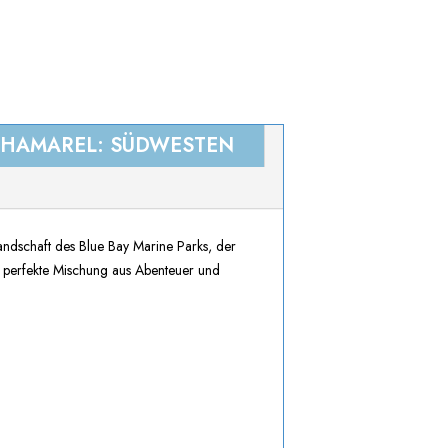
HAMAREL: SÜDWESTEN
andschaft des Blue Bay Marine Parks, der
ne perfekte Mischung aus Abenteuer und