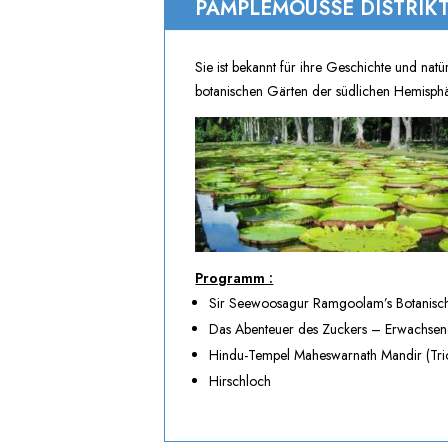
PAMPLEMOUSSE DISTRIK
Sie ist bekannt für ihre Geschichte und n
botanischen Gärten der südlichen Hemisphä
Programm :
Sir Seewoosagur Ramgoolam’s Botanische
Das Abenteuer des Zuckers – Erwachsene 
Hindu-Tempel Maheswarnath Mandir (Trio
Hirschloch