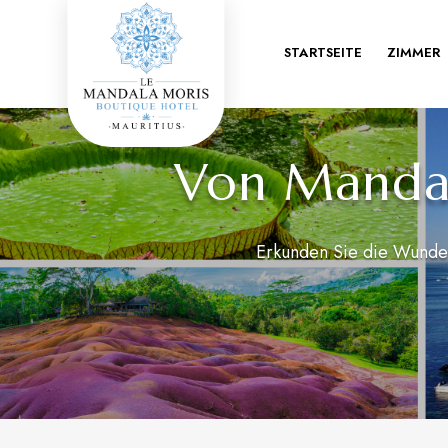
STARTSEITE
ZIMMER
Von Mandal
Erkunden Sie die Wunder