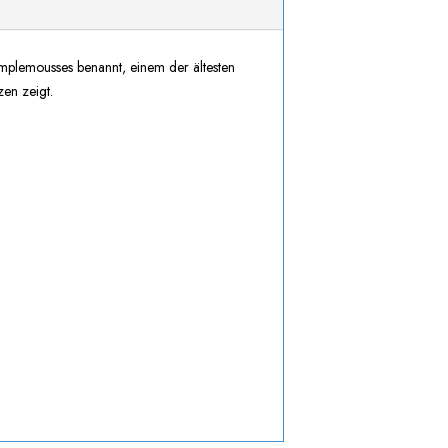
mplemousses benannt, einem der ältesten
en zeigt.