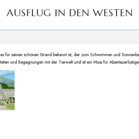
AUSFLUG IN DEN WESTEN
f, das für seinen schönen Strand bekannt ist, der zum Schwimmen und Sonnenb
täten und Begegnungen mit der Tierwelt und ist ein Muss für Abenteuerlustige 