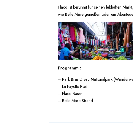
Flacq ist berühmt für seinen lebhaften Mar
wie Belle Mare genießen oder ein Abenteuer
Programm :
– Park Bras D’eau Nationalpark (Wanderw
– La Fayette Post
– Flacq Basar
– Belle Mare Strand