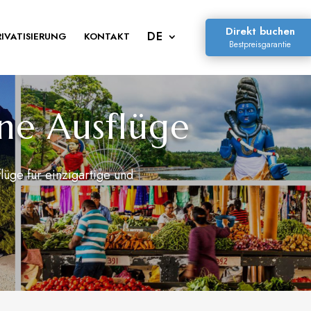
Direkt buchen
RIVATISIERUNG
KONTAKT
Bestpreisgarantie
ne Ausflüge
üge für einzigartige und