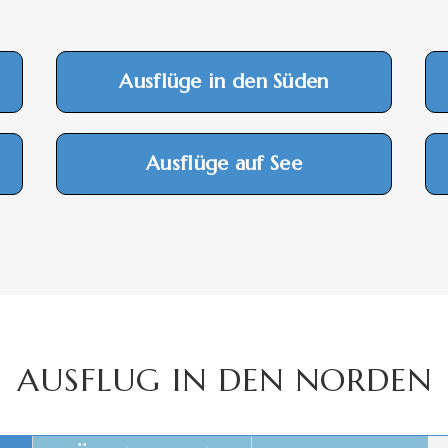
Ausflüge in den Süden
Ausflüge auf See
AUSFLUG IN DEN NORDEN