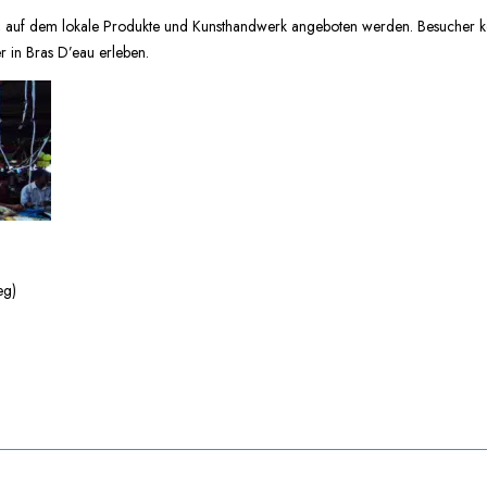
kt, auf dem lokale Produkte und Kunsthandwerk angeboten werden. Besucher kö
 in Bras D’eau erleben.
eg)