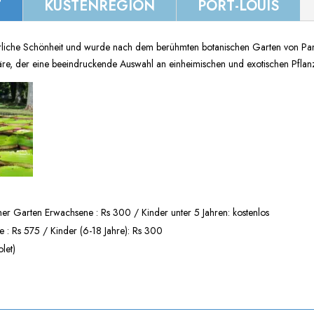
T
KÜSTENREGION
PORT-LOUIS
atürliche Schönheit und wurde nach dem berühmten botanischen Garten von Pa
re, der eine beeindruckende Auswahl an einheimischen und exotischen Pflanz
r Garten Erwachsene : Rs 300 / Kinder unter 5 Jahren: kostenlos
: Rs 575 / Kinder (6-18 Jahre): Rs 300
let)