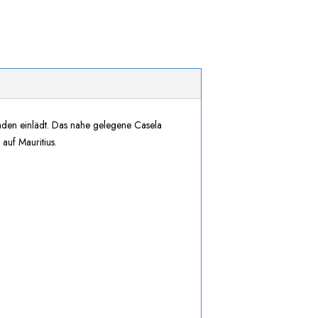
aden einlädt. Das nahe gelegene Casela
auf Mauritius.