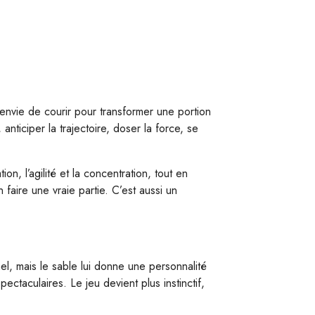
envie de courir pour transformer une portion
 anticiper la trajectoire, doser la force, se
on, l’agilité et la concentration, tout en
faire une vraie partie. C’est aussi un
nel, mais le sable lui donne une personnalité
ectaculaires. Le jeu devient plus instinctif,