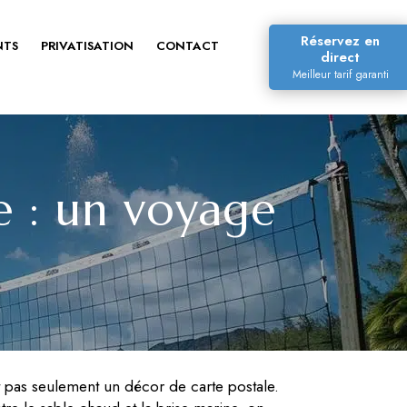
Réservez en
NTS
PRIVATISATION
CONTACT
direct
Meilleur tarif garanti
e : un voyage
est pas seulement un décor de carte postale.