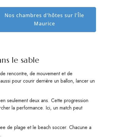
Nos chambres d'hôtes sur l'Île
Maurice
ans le sable
ieu de rencontre, de mouvement et de
 aussi pour courir derrière un ballon, lancer un
s en seulement deux ans. Cette progression
ercher la performance. Ici, un match peut
frisbee de plage et le beach soccer. Chacune a
.