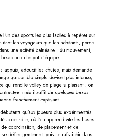
 l’un des sports les plus faciles à repérer sur
 autant les voyageurs que les habitants, parce
e dans une activité balnéaire : du mouvement,
t beaucoup d’esprit d’équipe.
 les appuis, adoucit les chutes, mais demande
ange qui semble simple devient plus intense,
ce qui rend le volley de plage si plaisant : on
ntractée, mais il suffit de quelques beaux
enne franchement captivant.
 débutants qu’aux joueurs plus expérimentés.
ité accessible, où l’on apprend vite les bases.
l de coordination, de placement et de
e défier gentiment, puis se rafraîchir dans