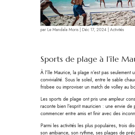
par
Le Mandala Moris
|
Déc 17, 2024
|
Activités
Sports de plage à l’île Mau
À l’île Maurice, la plage n’est pas seulement 
convivialité. Sous le soleil, entre le sable cha
frisbee ou improviser un match de volley au bo
Les sports de plage ont pris une ampleur con
raconte bien l’esprit mauricien : une envie de 
commencer entre amis et finir avec des incon
Parmi les activités les plus populaires, trois 
son ambiance, son rythme, ses plages de prédil