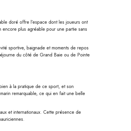
ble doré offre l’espace dont les joueurs ont
ain encore plus agréable pour une partie sans
tivité sportive, baignade et moments de repos
n séjourne du côté de Grand Baie ou de Pointe
bien à la pratique de ce sport, et son
marin remarquable, ce qui en fait une belle
ocaux et internationaux. Cette présence de
mauriciennes.