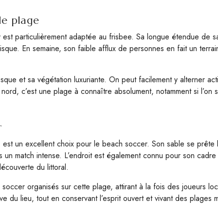
de plage
y est particulièrement adaptée au frisbee. Sa longue étendue de sa
disque. En semaine, son faible afflux de personnes en fait un terr
sque et sa végétation luxuriante. On peut facilement y alterner ac
le nord, c’est une plage à connaître absolument, notamment si l’o
r
, est un excellent choix pour le beach soccer. Son sable se prête 
s un match intense. L’endroit est également connu pour son cadre 
écouverte du littoral.
 soccer organisés sur cette plage, attirant à la fois des joueurs l
ve du lieu, tout en conservant l’esprit ouvert et vivant des plages 