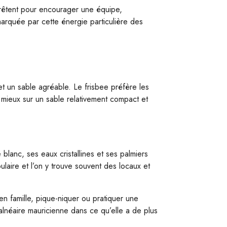
arrêtent pour encourager une équipe,
marquée par cette énergie particulière des
 un sable agréable. Le frisbee préfère les
e mieux sur un sable relativement compact et
 blanc, ses eaux cristallines et ses palmiers
laire et l’on y trouve souvent des locaux et
 en famille, pique-niquer ou pratiquer une
 balnéaire mauricienne dans ce qu’elle a de plus