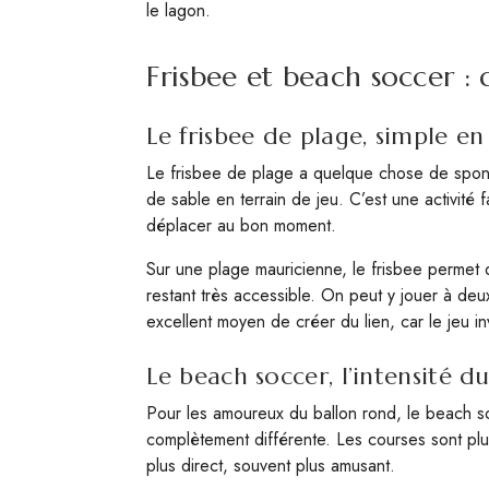
le lagon.
Frisbee et beach soccer : 
Le frisbee de plage, simple e
Le frisbee de plage a quelque chose de sponta
de sable en terrain de jeu. C’est une activité fa
déplacer au bon moment.
Sur une plage mauricienne, le frisbee permet de 
restant très accessible. On peut y jouer à deu
excellent moyen de créer du lien, car le jeu i
Le beach soccer, l’intensité d
Pour les amoureux du ballon rond, le beach socc
complètement différente. Les courses sont plus 
plus direct, souvent plus amusant.