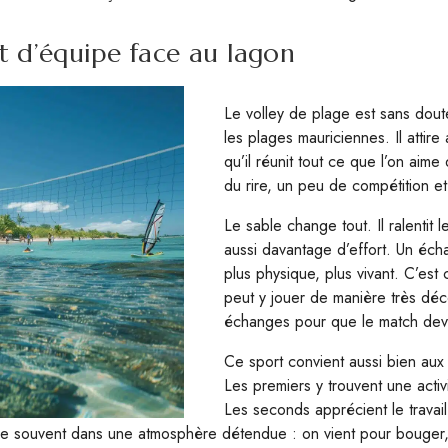
rit d’équipe face au lagon
Le volley de plage est sans doute
les plages mauriciennes. Il attire
qu’il réunit tout ce que l’on aim
du rire, un peu de compétition e
Le sable change tout. Il ralentit
aussi davantage d’effort. Un éch
plus physique, plus vivant. C’est 
peut y jouer de manière très déco
échanges pour que le match devi
Ce sport convient aussi bien aux
Les premiers y trouvent une activ
Les seconds apprécient le travai
ue souvent dans une atmosphère détendue : on vient pour bouger, s