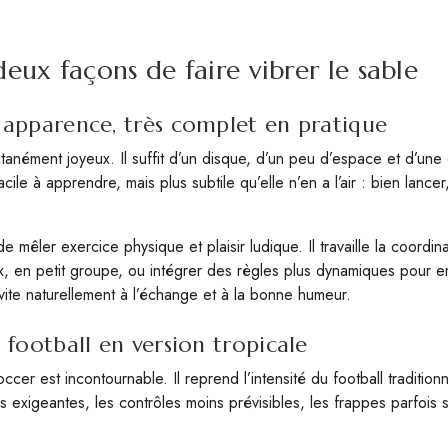
deux façons de faire vibrer le sable
n apparence, très complet en pratique
nément joyeux. Il suffit d’un disque, d’un peu d’espace et d’une 
cile à apprendre, mais plus subtile qu’elle n’en a l’air : bien lancer,
mêler exercice physique et plaisir ludique. Il travaille la coordinati
x, en petit groupe, ou intégrer des règles plus dynamiques pour en 
nvite naturellement à l’échange et à la bonne humeur.
u football en version tropicale
er est incontournable. Il reprend l’intensité du football tradition
exigeantes, les contrôles moins prévisibles, les frappes parfois sp