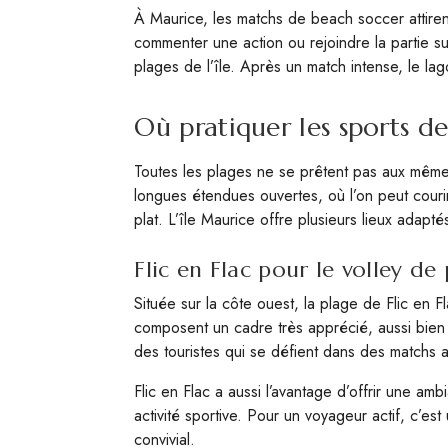
À Maurice, les matchs de beach soccer attiren
commenter une action ou rejoindre la partie su
plages de l’île. Après un match intense, le lag
Où pratiquer les sports de
Toutes les plages ne se prêtent pas aux même
longues étendues ouvertes, où l’on peut courir
plat. L’île Maurice offre plusieurs lieux adap
Flic en Flac pour le volley de
Située sur la côte ouest, la plage de Flic en F
composent un cadre très apprécié, aussi bien p
des touristes qui se défient dans des matchs 
Flic en Flac a aussi l’avantage d’offrir une am
activité sportive. Pour un voyageur actif, c’es
convivial.