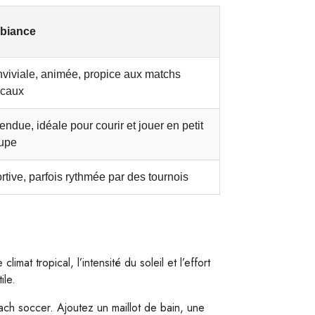
biance
viviale, animée, propice aux matchs
icaux
endue, idéale pour courir et jouer en petit
upe
rtive, parfois rythmée par des tournois
mat tropical, l’intensité du soleil et l’effort
ile.
ach soccer. Ajoutez un maillot de bain, une