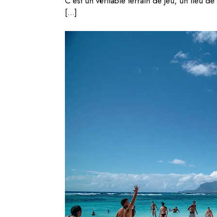
C’est un véritable terrain de jeu, un lieu d
[…]