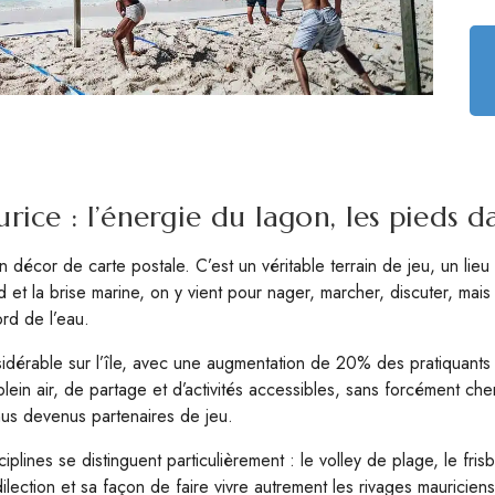
rice : l’énergie du lagon, les pieds d
un décor de carte postale. C’est un véritable terrain de jeu, un l
ud et la brise marine, on y vient pour nager, marcher, discuter, mais
rd de l’eau.
sidérable sur l’île, avec une augmentation de 20% des pratiquant
plein air, de partage et d’activités accessibles, sans forcément ch
nus devenus partenaires de jeu.
disciplines se distinguent particulièrement : le volley de plage, le 
ection et sa façon de faire vivre autrement les rivages mauriciens