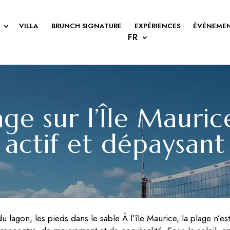
VILLA
BRUNCH SIGNATURE
EXPÉRIENCES
ÉVÉNEME
age sur l’Île Mauric
actif et dépaysant
du lagon, les pieds dans le sable À l’île Maurice, la plage n’