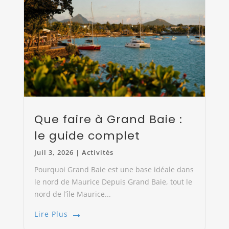
Que faire à Grand Baie :
le guide complet
Juil 3, 2026
|
Activités
Pourquoi Grand Baie est une base idéale dans
le nord de Maurice Depuis Grand Baie, tout le
nord de l’île Maurice...
Lire Plus