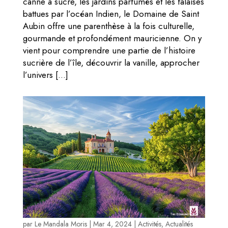
canne à sucre, les jardins parfumés et les falaises
battues par l’océan Indien, le Domaine de Saint
Aubin offre une parenthèse à la fois culturelle,
gourmande et profondément mauricienne. On y
vient pour comprendre une partie de l’histoire
sucrière de l’île, découvrir la vanille, approcher
l’univers […]
par
Le Mandala Moris
|
Mar 4, 2024
|
Activités
,
Actualités