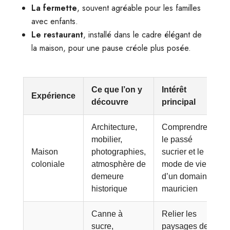
La fermette
, souvent agréable pour les familles
avec enfants.
Le restaurant
, installé dans le cadre élégant de
la maison, pour une pause créole plus posée.
Ce que l’on y
Intérêt
Expérience
découvre
principal
Architecture,
Comprendre
mobilier,
le passé
Maison
photographies,
sucrier et le
coloniale
atmosphère de
mode de vie
demeure
d’un domaine
historique
mauricien
Canne à
Relier les
sucre,
paysages de