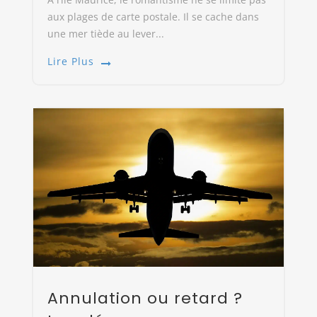
aux plages de carte postale. Il se cache dans
une mer tiède au lever...
Lire Plus
Annulation ou retard ?