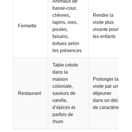
Animaux de
basse-cour,
chèvres,
Rendre la
lapins, oies,
visite plus
Fermette
poules,
vivante pour
faisans,
les enfants
tortues selon
les présences
Table créole
dans la
maison
Prolonger la
coloniale,
visite par un
Restaurant
saveurs de
déjeuner
vanille,
dans un décor
d’épices et
de caractère
parfois de
rhum