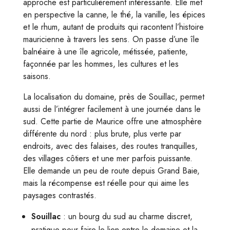
approche est particulièrement intéressante. Elle met
en perspective la canne, le thé, la vanille, les épices
et le rhum, autant de produits qui racontent l’histoire
mauricienne à travers les sens. On passe d’une île
balnéaire à une île agricole, métissée, patiente,
façonnée par les hommes, les cultures et les
saisons.
La localisation du domaine, près de Souillac, permet
aussi de l’intégrer facilement à une journée dans le
sud. Cette partie de Maurice offre une atmosphère
différente du nord : plus brute, plus verte par
endroits, avec des falaises, des routes tranquilles,
des villages côtiers et une mer parfois puissante.
Elle demande un peu de route depuis Grand Baie,
mais la récompense est réelle pour qui aime les
paysages contrastés.
Souillac
: un bourg du sud au charme discret,
pratique pour faire le lien entre le domaine et la