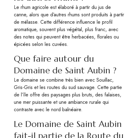
Le rhum agricole est élaboré à partir du jus de
canne, alors que d’autres rhums sont produits à partir
de mélasse. Cette différence influence le profil
aromatique, souvent plus végétal, plus franc, avec
des notes qui peuvent être herbacées, florales ou
épicées selon les cuvées.
Que faire autour du
Domaine de Saint Aubin ?
Le domaine se combine très bien avec Souillac,
Gris-Gris et les routes du sud sauvage. Cette partie
de l’île offre des paysages plus bruts, des falaises,
une mer puissante et une ambiance rurale qui
contraste avec le nord balnéaire.
Le Domaine de Saint Aubin
fait-il partie de la Route du