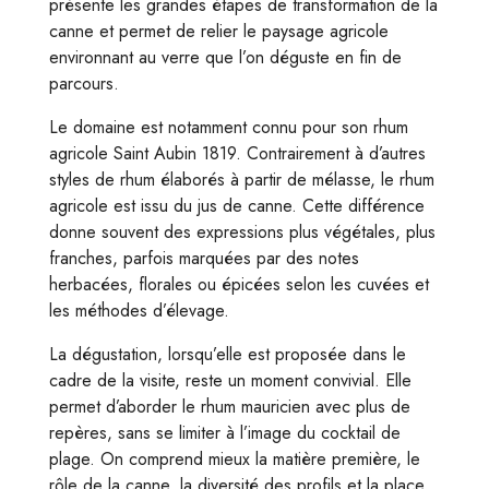
présente les grandes étapes de transformation de la
canne et permet de relier le paysage agricole
environnant au verre que l’on déguste en fin de
parcours.
Le domaine est notamment connu pour son rhum
agricole Saint Aubin 1819. Contrairement à d’autres
styles de rhum élaborés à partir de mélasse, le rhum
agricole est issu du jus de canne. Cette différence
donne souvent des expressions plus végétales, plus
franches, parfois marquées par des notes
herbacées, florales ou épicées selon les cuvées et
les méthodes d’élevage.
La dégustation, lorsqu’elle est proposée dans le
cadre de la visite, reste un moment convivial. Elle
permet d’aborder le rhum mauricien avec plus de
repères, sans se limiter à l’image du cocktail de
plage. On comprend mieux la matière première, le
rôle de la canne, la diversité des profils et la place