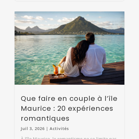
Que faire en couple à l’île
Maurice : 20 expériences
romantiques
Juil 3, 2026
|
Activités
À l’île Maurice, le romantisme ne se limite pas