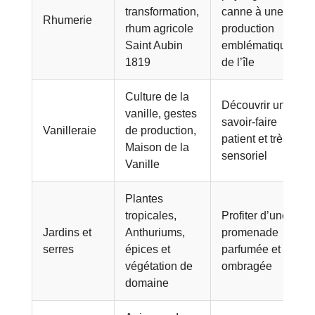
transformation,
canne à une
Rhumerie
rhum agricole
production
Saint Aubin
emblématique
1819
de l’île
Culture de la
Découvrir un
vanille, gestes
savoir-faire
Vanilleraie
de production,
patient et très
Maison de la
sensoriel
Vanille
Plantes
tropicales,
Profiter d’une
Jardins et
Anthuriums,
promenade
serres
épices et
parfumée et
végétation de
ombragée
domaine