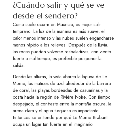
¿Cuándo salir y qué se ve
desde el sendero?
Como suele ocurrir en Mauricio, es mejor salir
temprano. La luz de la mañana es más suave, el
calor menos intenso y las nubes suelen engancharse
menos rápido a los relieves. Después de la lluvia,
las rocas pueden volverse resbaladizas; con viento
fuerte o mal tiempo, es preferible posponer la
salida.
Desde las alturas, la vista abarca la laguna de Le
Morne, los matices de azul alrededor de la barrera
de coral, las playas bordeadas de casuarinas y la
costa hacia la región de Rivière Noire. Con tiempo
despejado, el contraste entre la montaña oscura, la
arena clara y el agua turquesa es impactante.
Entonces se entiende por qué Le Morne Brabant
ocupa un lugar tan fuerte en el imaginario