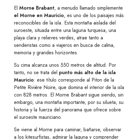
El
Morne Brabant
, a menudo llamado simplemente
el Morne en Mauricio
, es uno de los paisajes más
reconocibles de la isla. Esta montaña aislada del
suroeste, situada entre una laguna turquesa, una
playa clara y relieves verdes, atrae tanto a
senderistas como a viajeros en busca de calma,
memoria y grandes horizontes.
Su cima alcanza unos 550 metros de altitud. Por
tanto, no se trata del
punto más alto de la isla
Mauricio
: ese título corresponde al Piton de la
Petite Rivière Noire, que domina el interior de la isla
con 828 metros. El Morne Brabant sigue siendo, sin
embargo, una montaña importante, por su silueta, su
historia y la fuerza del panorama que ofrece sobre
el suroeste mauriciano.
Se viene al Morne para caminar, bañarse, observar
a los kitesurfistas, admirar la laguna y comprender