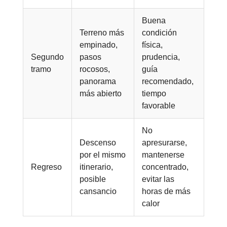
Buena
Terreno más
condición
empinado,
física,
Segundo
pasos
prudencia,
tramo
rocosos,
guía
panorama
recomendado,
más abierto
tiempo
favorable
No
Descenso
apresurarse,
por el mismo
mantenerse
Regreso
itinerario,
concentrado,
posible
evitar las
cansancio
horas de más
calor