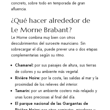
concreto, sobre todo en temporada de gran
afluencia.
¿Qué hacer alrededor de
Le Morne Brabant?
Le Morne combina muy bien con otros
descubrimientos del suroeste mauriciano. Sin
sobrecargar el día, puede prever una o dos etapas
complementarias según su ritmo.
Chamarel:
por sus paisajes de altura, sus tierras
de colores y su ambiente más vegetal.
Rivière Noire:
por la costa, las salidas al mar y la
proximidad de los relieves del interior.
Tamarin:
por un ambiente costero más relajado y
unas luces preciosas al final del día.
El parque nacional de las Gargantas de
Rivière Noire:
por otras caminatas, miradores y