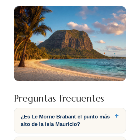
Preguntas frecuentes
¿Es Le Morne Brabant el punto más
alto de la isla Mauricio?