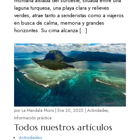
montaña aislada del suroeste, situada entre una
laguna turquesa, una playa clara y relieves
verdes, atrae tanto a senderistas como a viajeros
en busca de calma, memoria y grandes
horizontes. Su cima alcanza […]
por
Le Mandala Moris
|
Ene 20, 2025
|
Actividades
,
Información práctica
Todos nuestros artículos
Actividades