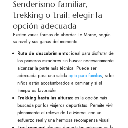
Senderismo familiar,
trekking o trail: elegir la
opción adecuada
Existen varias formas de abordar Le Morne, según
su nivel y sus ganas del momento.
Ruta de descubrimiento:
ideal para disfrutar de
los primeros miradores sin buscar necesariamente
alcanzar la parte más técnica. Puede ser
adecuada para una salida
apta para familias
, si los
niños están acostumbrados a caminar y si el
tiempo es favorable.
Trekking hasta las alturas:
es la opción más
buscada por los viajeros deportistas. Permite vivir
plenamente el relieve de Le Morne, con un
esfuerzo real y una hermosa recompensa visual.
Trail running:
algunos deportistas entrenan en la