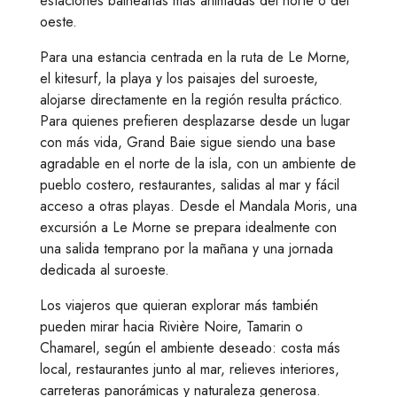
estaciones balnearias más animadas del norte o del
oeste.
Para una estancia centrada en la ruta de Le Morne,
el kitesurf, la playa y los paisajes del suroeste,
alojarse directamente en la región resulta práctico.
Para quienes prefieren desplazarse desde un lugar
con más vida, Grand Baie sigue siendo una base
agradable en el norte de la isla, con un ambiente de
pueblo costero, restaurantes, salidas al mar y fácil
acceso a otras playas. Desde el Mandala Moris, una
excursión a Le Morne se prepara idealmente con
una salida temprano por la mañana y una jornada
dedicada al suroeste.
Los viajeros que quieran explorar más también
pueden mirar hacia Rivière Noire, Tamarin o
Chamarel, según el ambiente deseado: costa más
local, restaurantes junto al mar, relieves interiores,
carreteras panorámicas y naturaleza generosa.