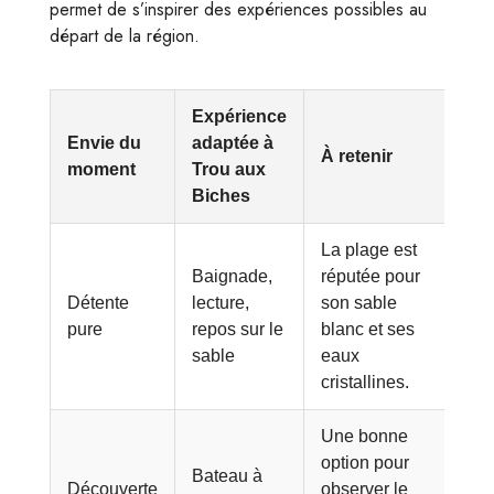
permet de s’inspirer des expériences possibles au
départ de la région.
Expérience
Envie du
adaptée à
À retenir
moment
Trou aux
Biches
La plage est
Baignade,
réputée pour
Détente
lecture,
son sable
pure
repos sur le
blanc et ses
sable
eaux
cristallines.
Une bonne
option pour
Bateau à
Découverte
observer le