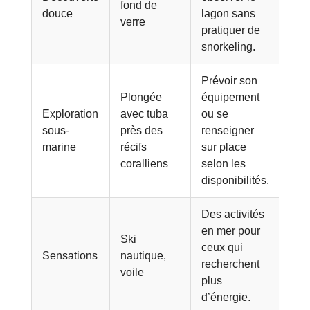
fond de
douce
lagon sans
verre
pratiquer de
snorkeling.
Prévoir son
Plongée
équipement
Exploration
avec tuba
ou se
sous-
près des
renseigner
marine
récifs
sur place
coralliens
selon les
disponibilités.
Des activités
en mer pour
Ski
ceux qui
Sensations
nautique,
recherchent
voile
plus
d’énergie.