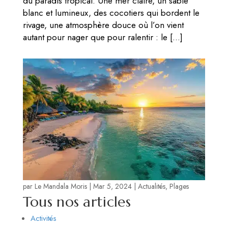
du paradis tropical. Une mer claire, un sable
blanc et lumineux, des cocotiers qui bordent le
rivage, une atmosphère douce où l’on vient
autant pour nager que pour ralentir : le […]
par
Le Mandala Moris
|
Mar 5, 2024
|
Actualités
,
Plages
Tous nos articles
Activités