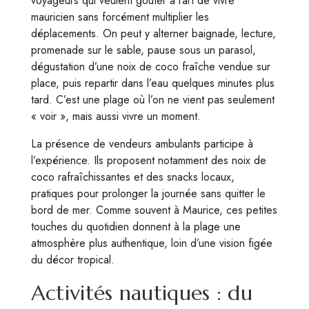
voyageurs qui veulent goûter à l’art de vivre
mauricien sans forcément multiplier les
déplacements. On peut y alterner baignade, lecture,
promenade sur le sable, pause sous un parasol,
dégustation d’une noix de coco fraîche vendue sur
place, puis repartir dans l’eau quelques minutes plus
tard. C’est une plage où l’on ne vient pas seulement
« voir », mais aussi vivre un moment.
La présence de vendeurs ambulants participe à
l’expérience. Ils proposent notamment des noix de
coco rafraîchissantes et des snacks locaux,
pratiques pour prolonger la journée sans quitter le
bord de mer. Comme souvent à Maurice, ces petites
touches du quotidien donnent à la plage une
atmosphère plus authentique, loin d’une vision figée
du décor tropical.
Activités nautiques : du