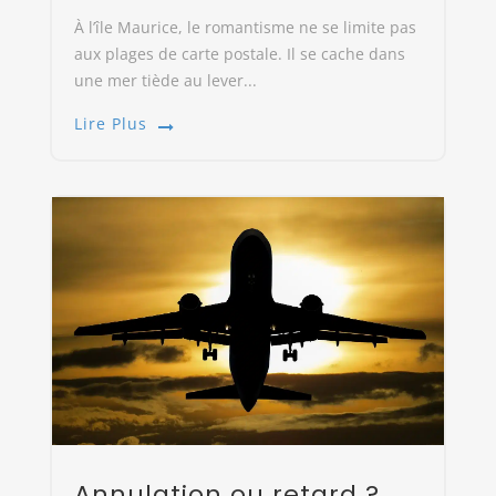
À l’île Maurice, le romantisme ne se limite pas
aux plages de carte postale. Il se cache dans
une mer tiède au lever...
Lire Plus
Annulation ou retard ?