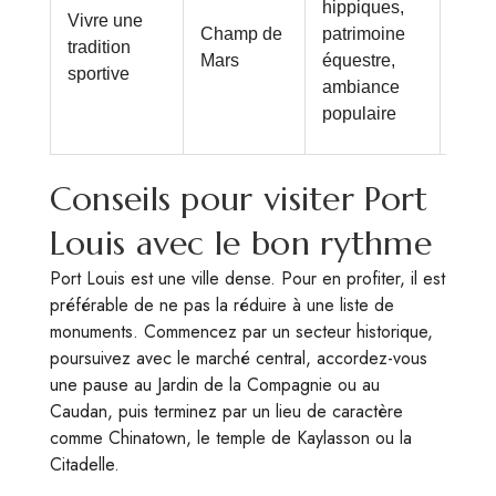
hippiques,
Vivre une
se d
Champ de
patrimoine
tradition
mai 
Mars
équestre,
sportive
déce
ambiance
majo
populaire
les 
Conseils pour visiter Port
Louis avec le bon rythme
Port Louis est une ville dense. Pour en profiter, il est
préférable de ne pas la réduire à une liste de
monuments. Commencez par un secteur historique,
poursuivez avec le marché central, accordez-vous
une pause au Jardin de la Compagnie ou au
Caudan, puis terminez par un lieu de caractère
comme Chinatown, le temple de Kaylasson ou la
Citadelle.