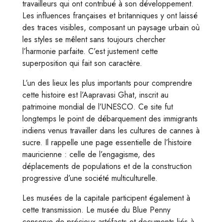
travailleurs qui ont contribué à son développement.
Les influences françaises et britanniques y ont laissé
des traces visibles, composant un paysage urbain où
les styles se mêlent sans toujours chercher
l’harmonie parfaite. C’est justement cette
superposition qui fait son caractère.
L’un des lieux les plus importants pour comprendre
cette histoire est l’Aapravasi Ghat, inscrit au
patrimoine mondial de l’UNESCO. Ce site fut
longtemps le point de débarquement des immigrants
indiens venus travailler dans les cultures de cannes à
sucre. Il rappelle une page essentielle de l’histoire
mauricienne : celle de l’engagisme, des
déplacements de populations et de la construction
progressive d’une société multiculturelle.
Les musées de la capitale participent également à
cette transmission. Le musée du Blue Penny
conserve de précieux artéfacts et documents liés à