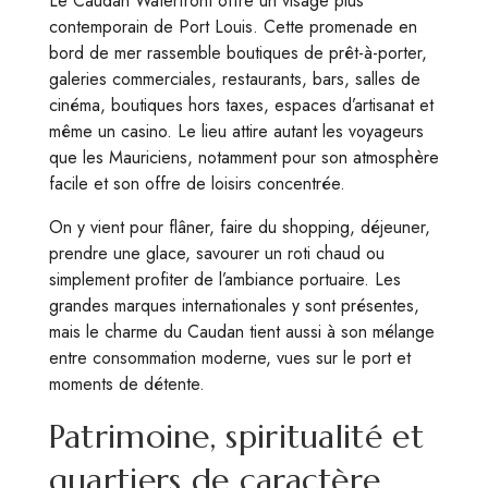
Le Caudan Waterfront offre un visage plus
contemporain de Port Louis. Cette promenade en
bord de mer rassemble boutiques de prêt-à-porter,
galeries commerciales, restaurants, bars, salles de
cinéma, boutiques hors taxes, espaces d’artisanat et
même un casino. Le lieu attire autant les voyageurs
que les Mauriciens, notamment pour son atmosphère
facile et son offre de loisirs concentrée.
On y vient pour flâner, faire du shopping, déjeuner,
prendre une glace, savourer un roti chaud ou
simplement profiter de l’ambiance portuaire. Les
grandes marques internationales y sont présentes,
mais le charme du Caudan tient aussi à son mélange
entre consommation moderne, vues sur le port et
moments de détente.
Patrimoine, spiritualité et
quartiers de caractère