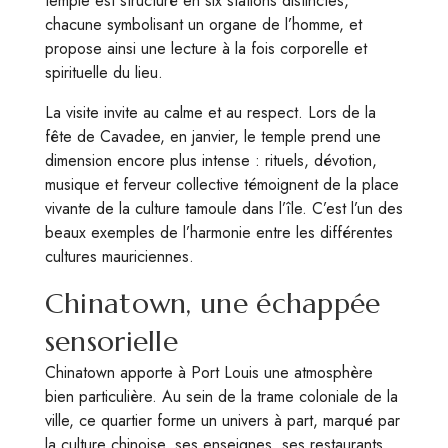
temple est structuré en six stations distinctes,
chacune symbolisant un organe de l’homme, et
propose ainsi une lecture à la fois corporelle et
spirituelle du lieu.
La visite invite au calme et au respect. Lors de la
fête de Cavadee, en janvier, le temple prend une
dimension encore plus intense : rituels, dévotion,
musique et ferveur collective témoignent de la place
vivante de la culture tamoule dans l’île. C’est l’un des
beaux exemples de l’harmonie entre les différentes
cultures mauriciennes.
Chinatown, une échappée
sensorielle
Chinatown apporte à Port Louis une atmosphère
bien particulière. Au sein de la trame coloniale de la
ville, ce quartier forme un univers à part, marqué par
la culture chinoise, ses enseignes, ses restaurants,