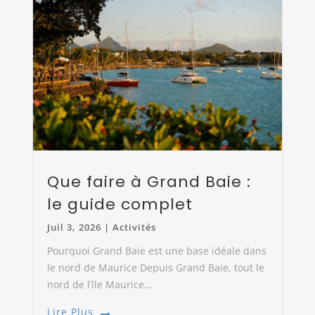
Que faire à Grand Baie :
le guide complet
Juil 3, 2026
|
Activités
Pourquoi Grand Baie est une base idéale dans
le nord de Maurice Depuis Grand Baie, tout le
nord de l’île Maurice...
Lire Plus