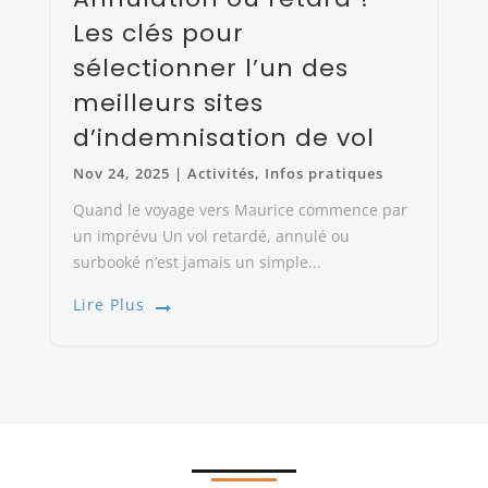
Les clés pour
sélectionner l’un des
meilleurs sites
d’indemnisation de vol
Nov 24, 2025
|
Activités
,
Infos pratiques
Quand le voyage vers Maurice commence par
un imprévu Un vol retardé, annulé ou
surbooké n’est jamais un simple...
Lire Plus