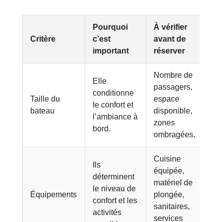
Pourquoi
À vérifier
Critère
c’est
avant de
important
réserver
Nombre de
Elle
passagers,
conditionne
Taille du
espace
le confort et
bateau
disponible,
l’ambiance à
zones
bord.
ombragées.
Cuisine
Ils
équipée,
déterminent
matériel de
le niveau de
Équipements
plongée,
confort et les
sanitaires,
activités
services