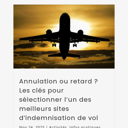
Annulation ou retard ?
Les clés pour
sélectionner l’un des
meilleurs sites
d’indemnisation de vol
Nov 24, 2025
|
Activités
,
Infos pratiques