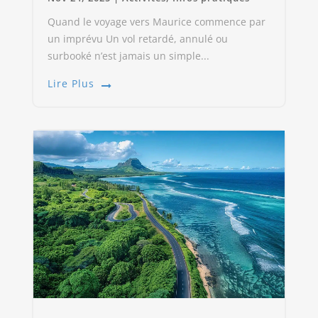
Quand le voyage vers Maurice commence par
un imprévu Un vol retardé, annulé ou
surbooké n’est jamais un simple...
Lire Plus