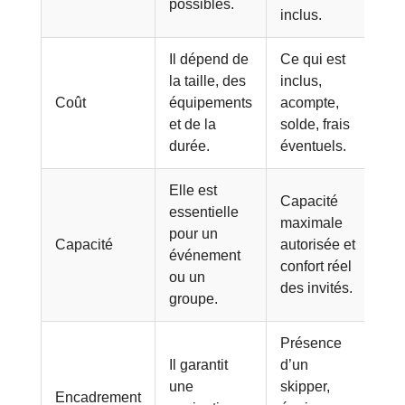
possibles.
inclus.
Il dépend de
Ce qui est
la taille, des
inclus,
Coût
équipements
acompte,
et de la
solde, frais
durée.
éventuels.
Elle est
Capacité
essentielle
maximale
pour un
Capacité
autorisée et
événement
confort réel
ou un
des invités.
groupe.
Présence
Il garantit
d’un
une
skipper,
Encadrement