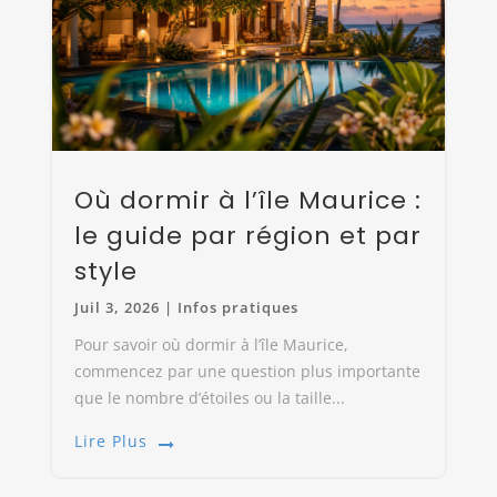
Où dormir à l’île Maurice :
le guide par région et par
style
Juil 3, 2026
|
Infos pratiques
Pour savoir où dormir à l’île Maurice,
commencez par une question plus importante
que le nombre d’étoiles ou la taille...
Lire Plus