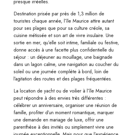
presque irréelles.
Destination prisée par près de 1,3 million de
touristes chaque année, l’île Maurice attire autant
pour ses plages que pour sa culture créole, sa
cuisine métissée et son art de vivre insulaire. Une
sortie en mer, qu’elle soit intime, familiale ou festive,
donne accès à une facette plus confidentielle du
séjour : un déjeuner au mouillage, une baignade
dans un lagon calme, une navigation au coucher du
soleil ou une journée complète à bord, loin de
l’agitation des routes et des plages fréquentées.
La location de yacht ou de voilier à l’île Maurice
peut répondre à des envies très différentes :
célébrer un anniversaire, organiser une réunion de
famille, profiter d’un moment romantique, marquer
une demande en mariage de luxe, offrir une
parenthèse à des invités ou simplement vivre une
journée exceptionnelle. Mais pour que l’expérience