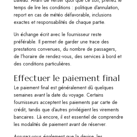
bateau. Avant de verser quoi que ce soit, prenez le
temps de lire les conditions : politique d’annulation,
report en cas de météo défavorable, inclusions
exactes et responsabilités de chaque partie.
Un échange écrit avec le fournisseur reste
préférable. Il permet de garder une trace des
prestations convenues, du nombre de passagers,
de l’horaire de rendez-vous, des services à bord et
des conditions particulières.
Effectuer le paiement final
Le paiement final est généralement dû quelques
semaines avant la date du voyage. Certains
fournisseurs acceptent les paiements par carte de
crédit, tandis que d’autres privilégient les virements
bancaires. Là encore, il est essentiel de comprendre
les modalités de paiement avant de réserver.
Assurez-vous également que la devise, les